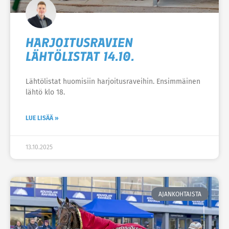
HARJOITUSRAVIEN
LÄHTÖLISTAT 14.10.
Lähtölistat huomisiin harjoitusraveihin. Ensimmäinen
lähtö klo 18.
LUE LISÄÄ »
13.10.2025
AJANKOHTAISTA