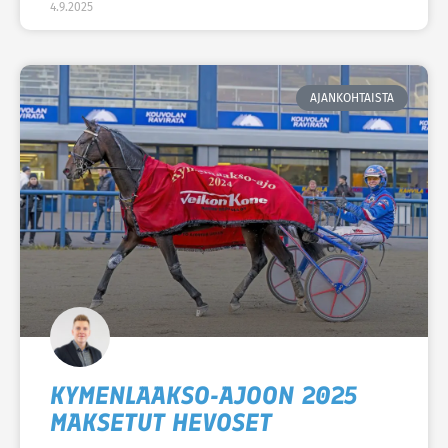
4.9.2025
AJANKOHTAISTA
KYMENLAAKSO-AJOON 2025
MAKSETUT HEVOSET