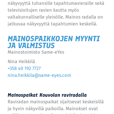
näkyvyyttä tuhansille tapahtumavieraille sekä
televisioitujen ravien kautta myös
valtakunnalliselle yleisölle. Mainos radalla on
jatkuvaa näkyvyyttä tapahtumien keskellä.
MAINOSPAIKKOJEN MYYNTI
JA VALMISTUS
Mainostoimisto Same-eYes
Nina Heikkilä
+358 40 192 7727
nina.heikkila@same-eyes.com
Mainospaikat Kouvolan raviradalla
Raviradan mainospaikat sijaitsevat keskeisillä
ja hyvin näkyvillä paikoilla. Mainokset ovat