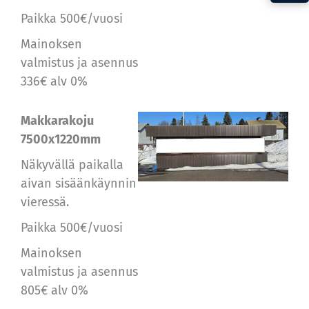
Paikka
500€/vuosi
Mainoksen
valmistus ja asennus
336€ alv 0%
Makkarakoju
7500x1220mm
Näkyvällä paikalla
aivan sisäänkäynnin
vieressä.
Paikka
500€/vuosi
Mainoksen
valmistus ja asennus
805€ alv 0%