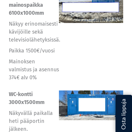
mainospaikka
6100x1000mm
Näkyy erinomaisesti
kävijöille sekä
televisiolähetyksissä.
Paikka 1500€/vuosi
Mainoksen
valmistus ja asennus
374€ alv 0%
WC-kontti
3000x1500mm
Näkyvällä paikalla
heti pääportin
jälkeen.