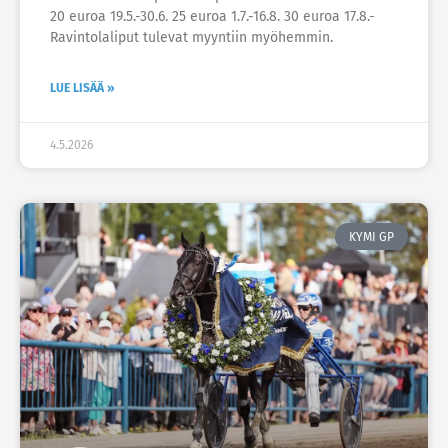
20 euroa 19.5.-30.6. 25 euroa 1.7.-16.8. 30 euroa 17.8.-
Ravintolaliput tulevat myyntiin myöhemmin.
LUE LISÄÄ »
4.5.2026
KYMI GP