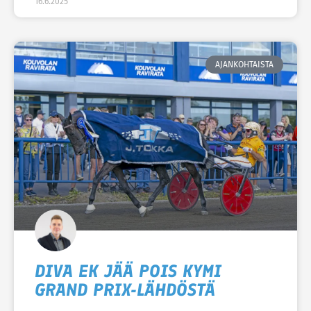
16.6.2025
AJANKOHTAISTA
DIVA EK JÄÄ POIS KYMI
GRAND PRIX-LÄHDÖSTÄ