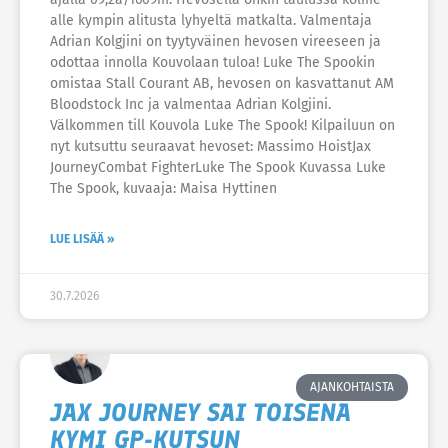
alle kympin alitusta lyhyeltä matkalta. Valmentaja
Adrian Kolgjini on tyytyväinen hevosen vireeseen ja
odottaa innolla Kouvolaan tuloa! Luke The Spookin
omistaa Stall Courant AB, hevosen on kasvattanut AM
Bloodstock Inc ja valmentaa Adrian Kolgjini.
Välkommen till Kouvola Luke The Spook! Kilpailuun on
nyt kutsuttu seuraavat hevoset: Massimo HoistJax
JourneyCombat FighterLuke The Spook Kuvassa Luke
The Spook, kuvaaja: Maisa Hyttinen
LUE LISÄÄ »
30.7.2026
AJANKOHTAISTA
JAX JOURNEY SAI TOISENA
KYMI GP-KUTSUN