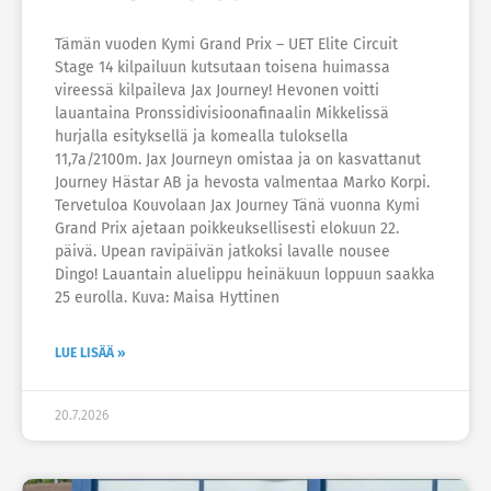
Tämän vuoden Kymi Grand Prix – UET Elite Circuit
Stage 14 kilpailuun kutsutaan toisena huimassa
vireessä kilpaileva Jax Journey! Hevonen voitti
lauantaina Pronssidivisioonafinaalin Mikkelissä
hurjalla esityksellä ja komealla tuloksella
11,7a/2100m. Jax Journeyn omistaa ja on kasvattanut
Journey Hästar AB ja hevosta valmentaa Marko Korpi.
Tervetuloa Kouvolaan Jax Journey Tänä vuonna Kymi
Grand Prix ajetaan poikkeuksellisesti elokuun 22.
päivä. Upean ravipäivän jatkoksi lavalle nousee
Dingo! Lauantain aluelippu heinäkuun loppuun saakka
25 eurolla. Kuva: Maisa Hyttinen
LUE LISÄÄ »
20.7.2026