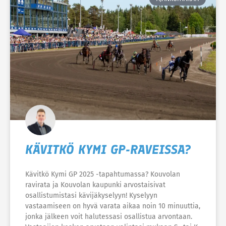
KÄVITKÖ KYMI GP-RAVEISSA?
Kävitkö Kymi GP 2025 -tapahtumassa? Kouvolan
ravirata ja Kouvolan kaupunki arvostaisivat
osallistumistasi kävijäkyselyyn! Kyselyyn
vastaamiseen on hyvä varata aikaa noin 10 minuuttia,
jonka jälkeen voit halutessasi osallistua arvontaan.