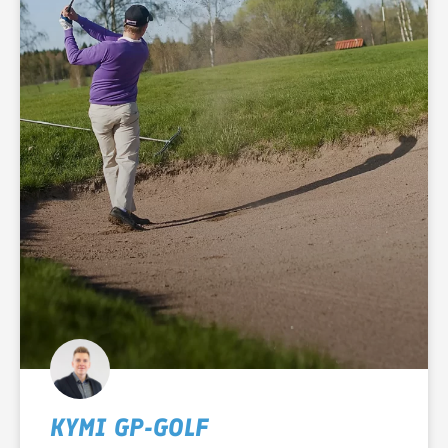
KYMI GP-GOLF