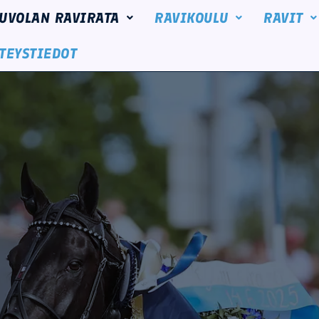
UVOLAN RAVIRATA
RAVIKOULU
RAVIT
TEYSTIEDOT