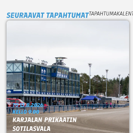
TAPAHTUMAKALEN
SEURAAVAT TAPAHTUMAT
TO 13.8.2026
KELLO 9.00
KARJALAN PRIKAATIN
SOTILASVALA