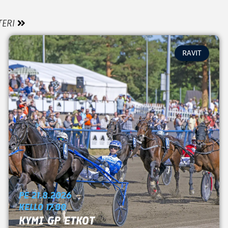
TERI
RAVIT
PE 21.8.2026
KELLO 17.00
KYMI GP ETKOT