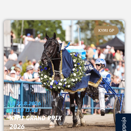
KYMI GP
LA 22.8.2026
KELLO 13.00
KYMI GRAND PRIX
2026