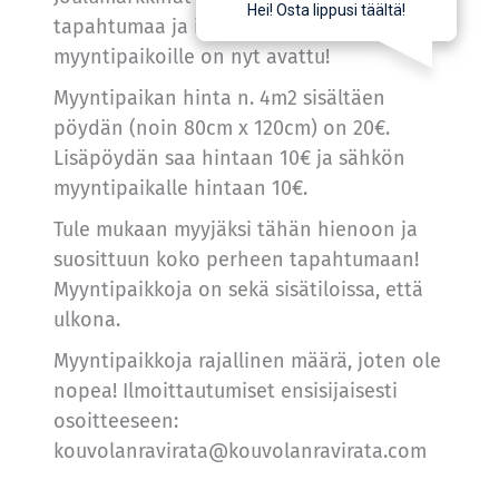
tapahtumaa ja ilmoittautuminen
myyntipaikoille on nyt avattu!
Myyntipaikan hinta n. 4m2 sisältäen
pöydän (noin 80cm x 120cm) on 20€.
Lisäpöydän saa hintaan 10€ ja sähkön
myyntipaikalle hintaan 10€.
Tule mukaan myyjäksi tähän hienoon ja
suosittuun koko perheen tapahtumaan!
Myyntipaikkoja on sekä sisätiloissa, että
ulkona.
Myyntipaikkoja rajallinen määrä, joten ole
nopea! Ilmoittautumiset ensisijaisesti
osoitteeseen:
kouvolanravirata@kouvolanravirata.com