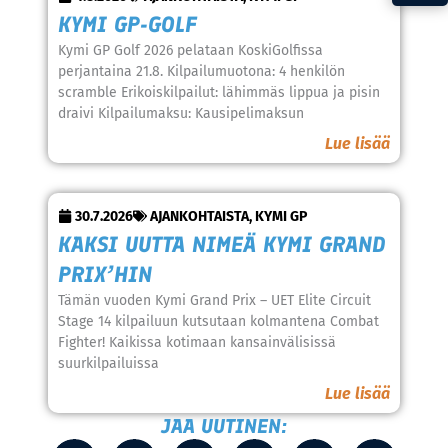
KYMI GP-GOLF
Kymi GP Golf 2026 pelataan KoskiGolfissa
perjantaina 21.8. Kilpailumuotona: 4 henkilön
scramble Erikoiskilpailut: lähimmäs lippua ja pisin
draivi Kilpailumaksu: Kausipelimaksun
Lue lisää
30.7.2026
AJANKOHTAISTA
,
KYMI GP
KAKSI UUTTA NIMEÄ KYMI GRAND
PRIX’HIN
Tämän vuoden Kymi Grand Prix – UET Elite Circuit
Stage 14 kilpailuun kutsutaan kolmantena Combat
Fighter! Kaikissa kotimaan kansainvälisissä
suurkilpailuissa
Lue lisää
JAA UUTINEN: