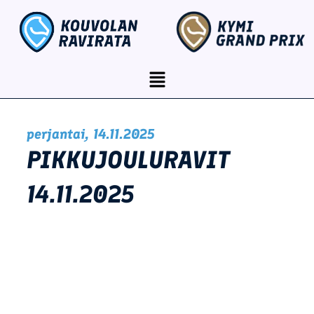
Siirry
content
sisältöön
Menu
perjantai, 14.11.2025
PIKKUJOULURAVIT
14.11.2025