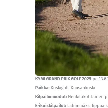
KYMI GRAND PRIX GOLF 2025
pe 13.6.
Paikka:
Koskigolf, Kuusankoski
Kilpailumuodot:
Henkilökohtainen pi
Erikoiskilpailut:
Lähimmäksi lippua se