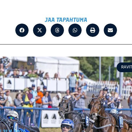
JAA TAPAHTUMA
RAVI
E 21.8.2026