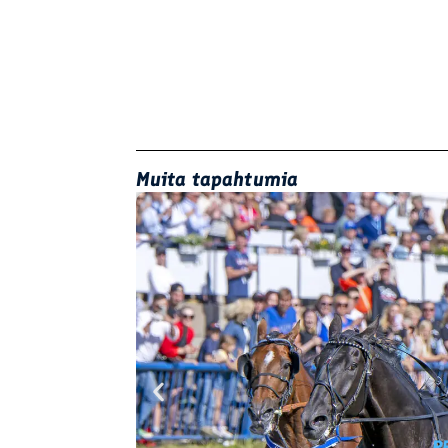
Muita tapahtumia
P