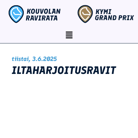
Siirry
content
sisältöön
Menu
tiistai, 3.6.2025
ILTAHARJOITUSRAVIT