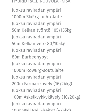
HYBRID RACE KOUVOLA -KISA
Juoksu raviradan ympäri
1000m SkiErg-hiihtolaite
Juoksu raviradan ympäri
50m Kelkan työntö 105/155kg
Juoksu raviradan ympäri
50m Kelkan veto 80/105kg
Juoksu raviradan ympäri
80m Burbeehypyt
Juoksu raviradan ympäri
1000m RowErg-soutulaite
Juoksu raviradan ympäri
200m Farmarikävely (16/24kg)
Juoksu raviradan ympäri
100m Askelkyykkykävely (10/20kg)
Juoksu raviradan ympäri
100x Wall Ball -heitot (4/6kg)