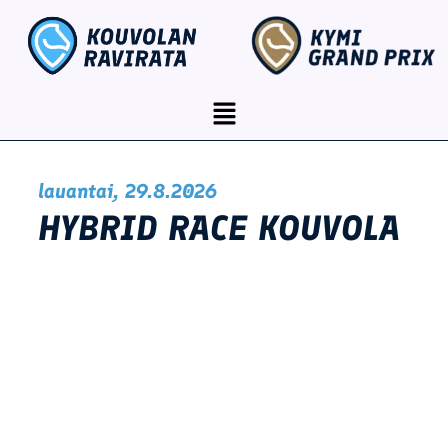
Siirry
content
sisältöön
Menu
lauantai, 29.8.2026
HYBRID RACE KOUVOLA