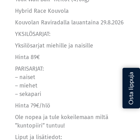
Hybrid Race Kouvola
Kouvolan Raviradalla lauantaina 29.8.2026
YKSILÖSARJAT:
Yksilösarjat miehille ja naisille
Hinta 89€
PARISARJAT:
– naiset
– miehet
– sekapari
Hinta 79€/hlö
Ole nopea ja tule kokeilemaan miltä
”kuntopiiri” tuntuu!
Liput ja lisätiedot: