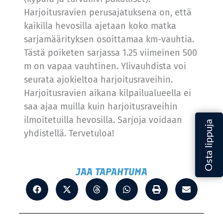
Harjoitusravien perusajatuksena on, että
kaikilla hevosilla ajetaan koko matka
sarjamäärityksen osoittamaa km-vauhtia.
Tästä poiketen sarjassa 1.25 viimeinen 500
m on vapaa vauhtinen. Ylivauhdista voi
seurata ajokieltoa harjoitusraveihin.
Harjoitusravien aikana kilpailualueella ei
saa ajaa muilla kuin harjoitusraveihin
ilmoitetuilla hevosilla. Sarjoja voidaan
yhdistellä. Tervetuloa!
JAA TAPAHTUMA