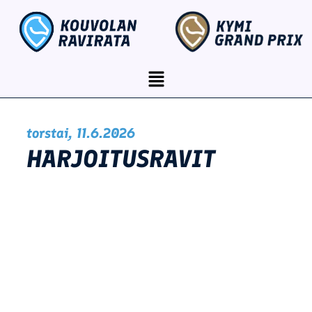
Siirry
content
sisältöön
Menu
torstai, 11.6.2026
HARJOITUSRAVIT