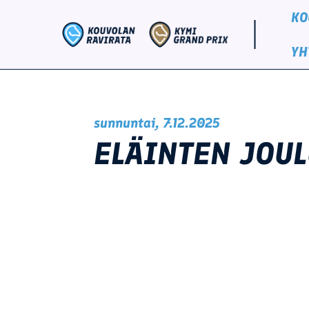
Siirry
content
KO
sisältöön
YH
sunnuntai, 7.12.2025
ELÄINTEN JOUL