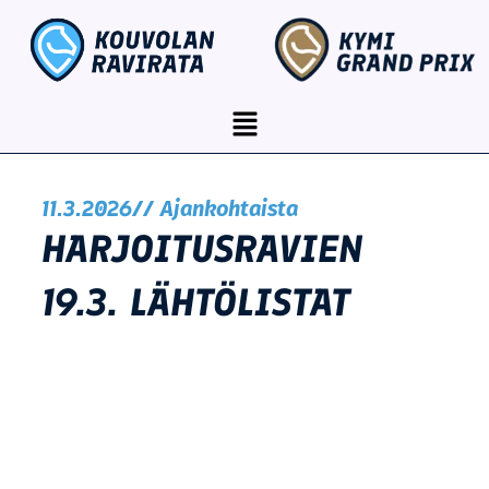
Siirry
content
sisältöön
Menu
11.3.2026
//
Ajankohtaista
HARJOITUSRAVIEN
19.3. LÄHTÖLISTAT