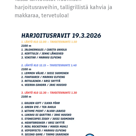
harjoitusraveihin, talligrillistä kahvia ja
makkaraa, tervetuloa!